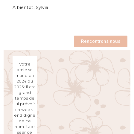
A bientôt, Sylvia
Rencontrons nous
Votre
amie se
marie en
2024 ou
2025: il est
grand
temps de
lui prévoir
un week-
end digne
de ce
nom. Une
séance