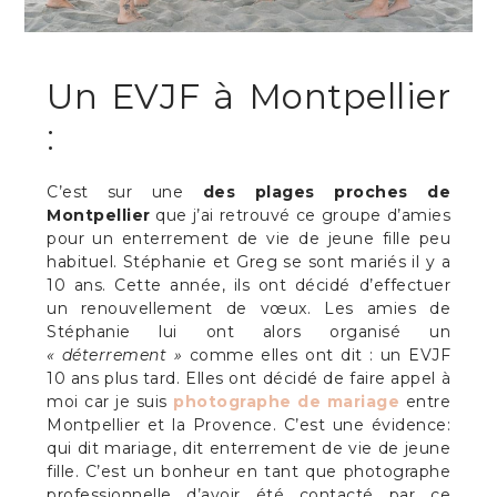
Un EVJF à Montpellier
:
C’est sur une
des plages proches de
Montpellier
que j’ai retrouvé ce groupe d’amies
pour un enterrement de vie de jeune fille peu
habituel. Stéphanie et Greg se sont mariés il y a
10 ans. Cette année, ils ont décidé d’effectuer
un renouvellement de vœux. Les amies de
Stéphanie lui ont alors organisé un
« déterrement »
comme elles ont dit : un EVJF
10 ans plus tard. Elles ont décidé de faire appel à
moi car je suis
photographe de mariage
entre
Montpellier et la Provence. C’est une évidence:
qui dit mariage, dit enterrement de vie de jeune
fille. C’est un bonheur en tant que photographe
professionnelle d’avoir été contacté par ce