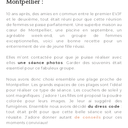
Montpellier :
10 ans après, des amies en commun entre le premier EVJF
et le deuxième, tout était réuni pour que cette réunion
de femmes se passe parfaitement. Une superbe maison au
cœur de Montpellier, une piscine en septembre, un
agréable week-end, un groupe de femmes
exceptionnelles, voici une bonne recette pour un
enterrement de vie de jeune fille réussi.
Elles m’ont contactée pour que je puisse réaliser avec
elles
une séance photos
. Garder des souvenirs était
essentiel pour ce fabuleux groupe.
Nous avons donc choisi ensemble une plage proche de
Montpellier. Les grands espaces de ces plages sont l’idéal
pour réaliser ce type de séance. Les couchers de soleil y
sont magnifiques : j’adore ! Les filles ont proposé la poudre
colorée pour leurs images. Je leur ai suggéré des
fumigènes. Ensemble nous avons décidé
du dress code
:
tout était prêt pour que cette belle séance soit une
réussite. J’adore donner autant
de conseils
pour ces
moments conviviaux!