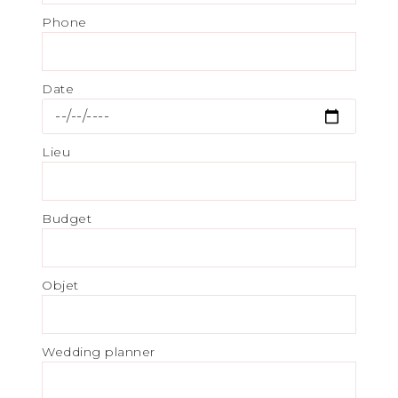
Phone
Date
Lieu
Budget
Objet
Wedding planner