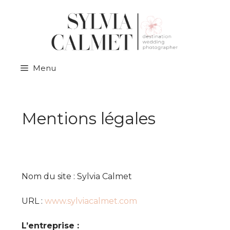
Menu
Mentions légales
Nom du site : Sylvia Calmet
URL :
www.sylviacalmet.com
L’entreprise :