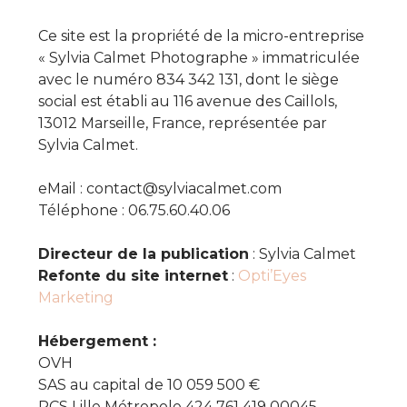
Ce site est la propriété de la micro-entreprise
« Sylvia Calmet Photographe » immatriculée
avec le numéro 834 342 131, dont le siège
social est établi au 116 avenue des Caillols,
13012 Marseille, France, représentée par
Sylvia Calmet.
eMail : contact@sylviacalmet.com
Téléphone : 06.75.60.40.06
Directeur de la publication
: Sylvia Calmet
Refonte du site internet
:
Opti’Eyes
Marketing
Hébergement :
OVH
SAS au capital de 10 059 500 €
RCS Lille Métropole 424 761 419 00045